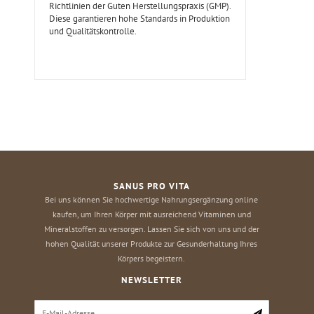
Richtlinien der Guten Herstellungspraxis (GMP).
Diese garantieren hohe Standards in Produktion
und Qualitätskontrolle.
SANUS PRO VITA
Bei uns können Sie hochwertige Nahrungsergänzung online
kaufen, um Ihren Körper mit ausreichend Vitaminen und
Mineralstoffen zu versorgen. Lassen Sie sich von uns und der
hohen Qualität unserer Produkte zur Gesunderhaltung Ihres
Körpers begeistern.
NEWSLETTER