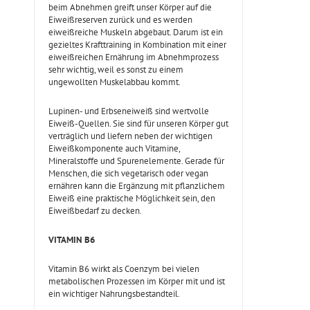
beim Abnehmen greift unser Körper auf die
Eiweißreserven zurück und es werden
eiweißreiche Muskeln abgebaut. Darum ist ein
gezieltes Krafttraining in Kombination mit einer
eiweißreichen Ernährung im Abnehmprozess
sehr wichtig, weil es sonst zu einem
ungewollten Muskelabbau kommt.
Lupinen- und Erbseneiweiß sind wertvolle
Eiweiß-Quellen. Sie sind für unseren Körper gut
verträglich und liefern neben der wichtigen
Eiweißkomponente auch Vitamine,
Mineralstoffe und Spurenelemente. Gerade für
Menschen, die sich vegetarisch oder vegan
ernähren kann die Ergänzung mit pflanzlichem
Eiweiß eine praktische Möglichkeit sein, den
Eiweißbedarf zu decken.
VITAMIN B6
Vitamin B6 wirkt als Coenzym bei vielen
metabolischen Prozessen im Körper mit und ist
ein wichtiger Nahrungsbestandteil.