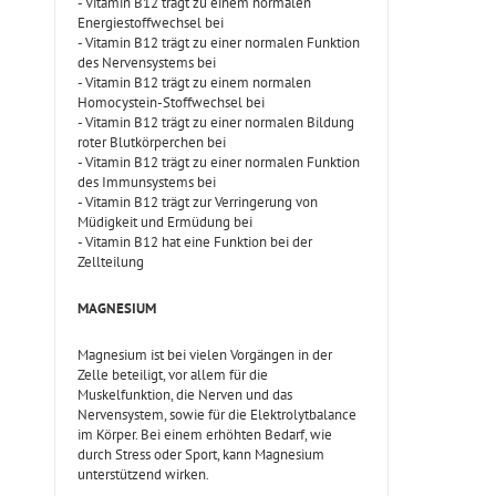
- Vitamin B12 trägt zu einem normalen
Energiestoffwechsel bei
- Vitamin B12 trägt zu einer normalen Funktion
des Nervensystems bei
- Vitamin B12 trägt zu einem normalen
Homocystein-Stoffwechsel bei
- Vitamin B12 trägt zu einer normalen Bildung
roter Blutkörperchen bei
- Vitamin B12 trägt zu einer normalen Funktion
des Immunsystems bei
- Vitamin B12 trägt zur Verringerung von
Müdigkeit und Ermüdung bei
- Vitamin B12 hat eine Funktion bei der
Zellteilung
MAGNESIUM
Magnesium ist bei vielen Vorgängen in der
Zelle beteiligt, vor allem für die
Muskelfunktion, die Nerven und das
Nervensystem, sowie für die Elektrolytbalance
im Körper. Bei einem erhöhten Bedarf, wie
durch Stress oder Sport, kann Magnesium
unterstützend wirken.