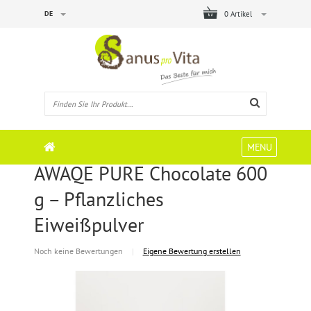
DE
0 Artikel
MENU
AWAQE PURE Chocolate 600
g – Pflanzliches
Eiweißpulver
Noch keine Bewertungen
|
Eigene Bewertung erstellen