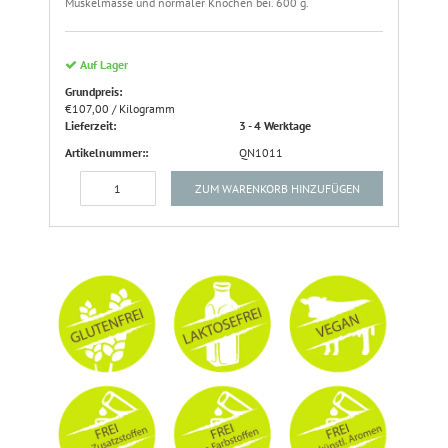
Muskelmasse und normaler Knochen bei. 600 g.
Auf Lager
Grundpreis:
€107,00 / Kilogramm
Lieferzeit:
3 - 4 Werktage
Artikelnummer::
QN1011
ZUM WARENKORB HINZUFÜGEN