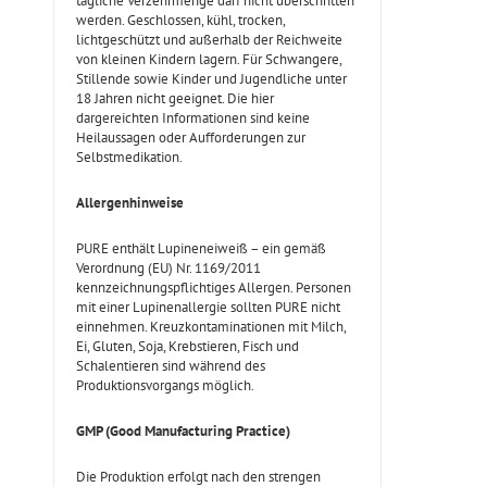
tägliche Verzehrmenge darf nicht überschritten
werden. Geschlossen, kühl, trocken,
lichtgeschützt und außerhalb der Reichweite
von kleinen Kindern lagern. Für Schwangere,
Stillende sowie Kinder und Jugendliche unter
18 Jahren nicht geeignet. Die hier
dargereichten Informationen sind keine
Heilaussagen oder Aufforderungen zur
Selbstmedikation.
Allergenhinweise
PURE enthält Lupineneiweiß – ein gemäß
Verordnung (EU) Nr. 1169/2011
kennzeichnungspflichtiges Allergen. Personen
mit einer Lupinenallergie sollten PURE nicht
einnehmen. Kreuzkontaminationen mit Milch,
Ei, Gluten, Soja, Krebstieren, Fisch und
Schalentieren sind während des
Produktionsvorgangs möglich.
GMP (Good Manufacturing Practice)
Die Produktion erfolgt nach den strengen