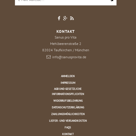
KONTAKT
Sanus pro Vita
Mehlbeerenstraße 2
82024
Taufkirchen / München
info@sanusprovita.de
ANMELDEN
IMPRESSUM
AGB UND GESETZLICHE
INFORMATIONSPFLICHTEN
WIDERRUFSBELEHRUNG
DATENSCHUTZERKLÄRUNG
ZAHLUNGSMÖGLICHKEITEN
LIEFER - UND VERSANDKOSTEN
FAQS
KONTAKT