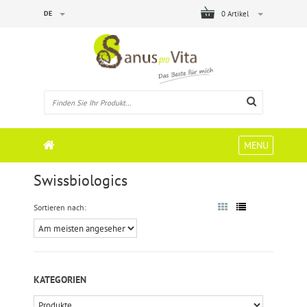
DE
0 Artikel
MENU
Swissbiologics
Sortieren nach:
KATEGORIEN