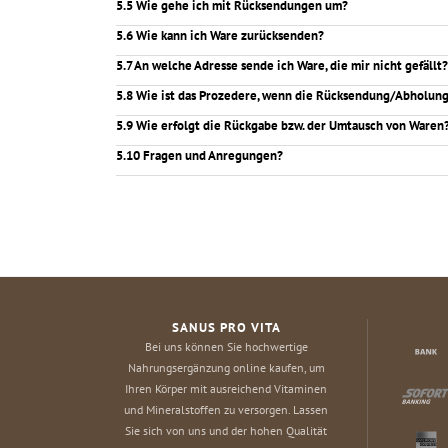
5.5 Wie gehe ich mit Rücksendungen um?
5.6 Wie kann ich Ware zurücksenden?
5.7 An welche Adresse sende ich Ware, die mir nicht gefällt?
5.8 Wie ist das Prozedere, wenn die Rücksendung/Abholung
5.9 Wie erfolgt die Rückgabe bzw. der Umtausch von Waren
5.10 Fragen und Anregungen?
SANUS PRO VITA
Bei uns können Sie hochwertige
Nahrungsergänzung online kaufen, um
Ihren Körper mit ausreichend Vitaminen
und Mineralstoffen zu versorgen. Lassen
Sie sich von uns und der hohen Qualität