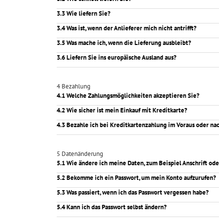
3.3 Wie liefern Sie?
3.4 Was ist, wenn der Anlieferer mich nicht antrifft?
3.5 Was mache ich, wenn die Lieferung ausbleibt?
3.6 Liefern Sie ins europäische Ausland aus?
4 Bezahlung
4.1 Welche Zahlungsmöglichkeiten akzeptieren Sie?
4.2 Wie sicher ist mein Einkauf mit Kreditkarte?
4.3 Bezahle ich bei Kreditkartenzahlung im Voraus oder na
5 Datenänderung
5.1 Wie ändere ich meine Daten, zum Beispiel Anschrift od
5.2 Bekomme ich ein Passwort, um mein Konto aufzurufen?
5.3 Was passiert, wenn ich das Passwort vergessen habe?
5.4 Kann ich das Passwort selbst ändern?