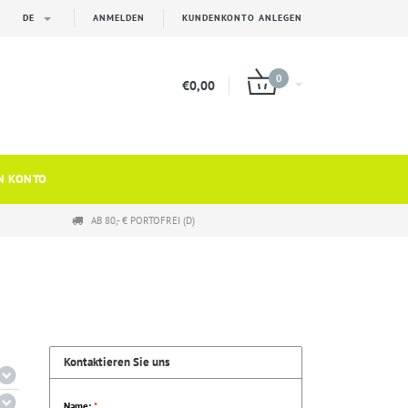
DE
ANMELDEN
KUNDENKONTO ANLEGEN
0
€0,00
N KONTO
AB 80,- € PORTOFREI (D)
Kontaktieren Sie uns
Name:
*