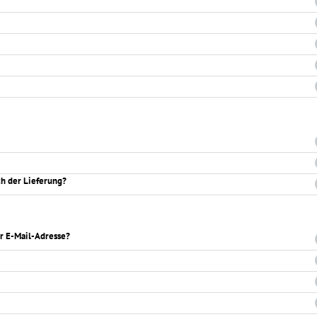
ch der Lieferung?
er E-Mail-Adresse?