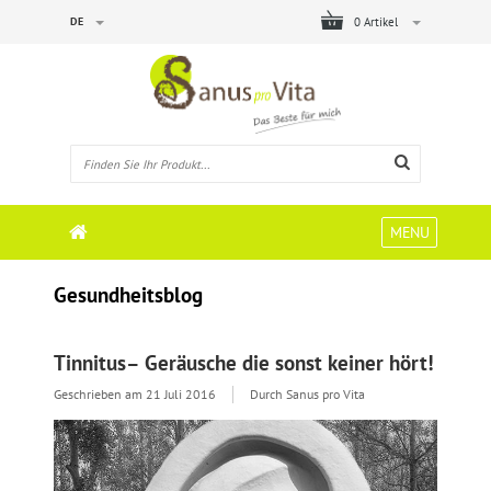
DE
0 Artikel
MENU
Gesundheitsblog
Tinnitus– Geräusche die sonst keiner hört!
Geschrieben am
21 Juli 2016
Durch Sanus pro Vita