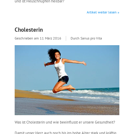
und ist Heuschnupfen heilbar?
Artikel weiter lesen »
Cholesterin
Geschrieben am
11 März 2016
Durch Sanus pro Vita
Was ist Cholesterin und wie beeinflusst er unsere Gesundheit?
Damit unser Herz auch noch bis ins hohe Alter stark und kräftig