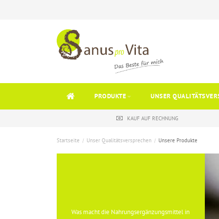
PRODUKTE
UNSER QUALITÄTSVER
KAUF AUF RECHNUNG
Startseite
/
Unser Qualitätsversprechen
/
Unsere Produkte
Was macht die Nahrungsergänzungsmittel in