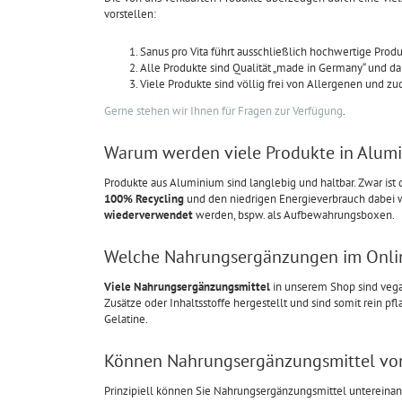
vorstellen:
Sanus pro Vita führt ausschließlich hochwertige Produk
Alle Produkte sind Qualität „made in Germany“ und dah
Viele Produkte sind völlig frei von Allergenen und z
Gerne stehen wir Ihnen für Fragen zur Verfügung
.
Warum werden viele Produkte in Alum
Produkte aus Aluminium sind langlebig und haltbar. Zwar ist 
100% Recycling
und den niedrigen Energieverbrauch dabei
wiederverwendet
werden, bspw. als Aufbewahrungsboxen.
Welche Nahrungsergänzungen im Onlin
Viele Nahrungsergänzungsmittel
in unserem Shop sind veg
Zusätze oder Inhaltsstoffe hergestellt und sind somit rein pfl
Gelatine.
Können Nahrungsergänzungsmittel von
Prinzipiell können Sie Nahrungsergänzungsmittel untereinand