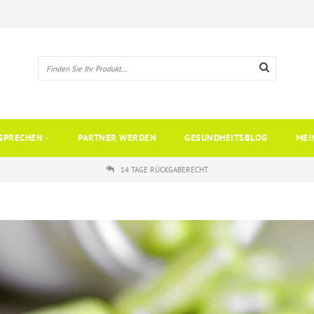
SPRECHEN
PARTNER WERDEN
GESUNDHEITSBLOG
MEI
14 TAGE RÜCKGABERECHT