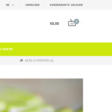
DE
ANMELDEN
KUNDENKONTO ANLEGEN
0
€0,00
N KONTO
AB 80,- € PORTOFREI (D)