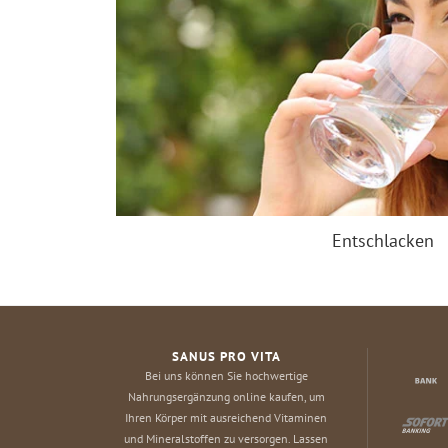
Entschlacken
SANUS PRO VITA
Bei uns können Sie hochwertige
Nahrungsergänzung online kaufen, um
Ihren Körper mit ausreichend Vitaminen
und Mineralstoffen zu versorgen. Lassen