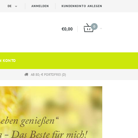
DE
ANMELDEN
KUNDENKONTO ANLEGEN
0
€0,00
N KONTO
AB 80,- € PORTOFREI (D)