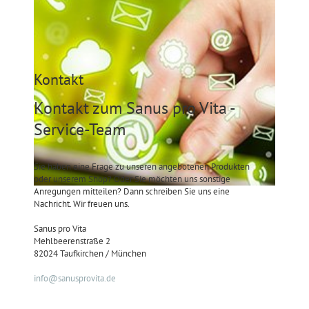
Kontakt
Kontakt zum Sanus pro Vita -
Service-Team
Sie haben eine Frage zu unseren angebotenen Produkten
oder unserem Shop? Oder Sie möchten uns sonstige
Anregungen mitteilen? Dann schreiben Sie uns eine
Nachricht. Wir freuen uns.
Sanus pro Vita
Mehlbeerenstraße 2
82024 Taufkirchen / München
info@sanusprovita.de