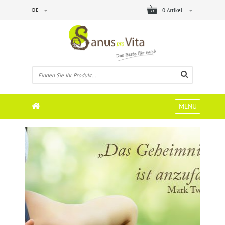
DE
0 Artikel
MENU