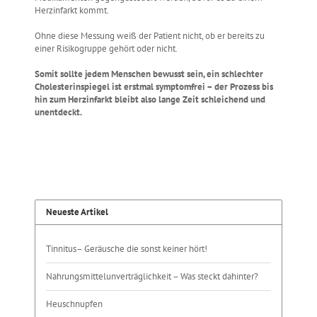
Herzinfarkt kommt.
Ohne diese Messung weiß der Patient nicht, ob er bereits zu
einer Risikogruppe gehört oder nicht.
Somit sollte jedem Menschen bewusst sein, ein schlechter
Cholesterinspiegel ist erstmal symptomfrei – der Prozess bis
hin zum Herzinfarkt bleibt also lange Zeit schleichend und
unentdeckt.
Neueste Artikel
Tinnitus– Geräusche die sonst keiner hört!
Nahrungsmittelunverträglichkeit – Was steckt dahinter?
Heuschnupfen