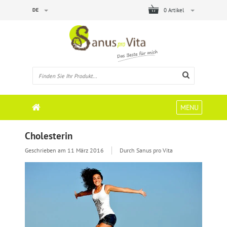
DE
0 Artikel
MENU
Cholesterin
Geschrieben am
11 März 2016
Durch Sanus pro Vita