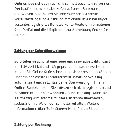
Onlineshops sicher, einfach und schnell bezahlen zu können.
Der Kaufbetrag wird dabei sofort auf unser Bankkonto
überwiesen. So erhalten Sie Ihre Ware noch schneller.
Vorraussetzung für die Zahlung mit PayPal ist ein bei PayPal
kostenlos registriertes Benutzerkonto. Weitere Informationen
über PayPal und die Möglichkeit zur Anmeldung finden Sie
>>
hier
.
Zahlung per Sofortüberweisung
Sofortüberweisung ist eine neue und innovative Zahlungsart
mit TÜV-Zertifikat und TÜV geprüfter Transaktionssicherheit
mit der Sie Onlinekäufe schnell und sicher bezahlen können.
Über ein gesichertes Formular stellt sofortüberweisung
automatisiert und in Echtzeit eine Überweisung in Ihrem
Online-Bankkonto ein. Sie müssen sich nicht registrieren und
bezahlen mit Ihren gewohnten Online-Banking-Daten. Der
Kaufbetrag wird sofort auf unser Bankkonto überwiesen,
sodass Sie Ihre Ware noch schneller erhalten. Weitere
Informationen über Sofortüberweisung finden Sie >>
hier
.
Zahlung per Rechnung