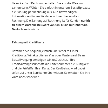
Beim Kauf auf Rechnung erhalten Sie erst die Ware und
zahlen dann. Wählen Sie einfach in unserem Bestellprozess
die Zahlung per Rechnung aus. Alle notwendigen
Informationen finden Sie dann in Ihrer übersandten
Rechnung. Die Zahlung auf Rechnung ist für Kunden
nur bis
zu einem Warenbestellwert von 100 €
und
nur innerhalb
Deutschlands
möglich.
Zahlung mit Kreditkarte
Bezahlen Sie bequem, einfach und sicher mit Ihrer
Kreditkarte. Wir akzeptieren
Visa
oder
Mastercard
. Beim
Bestellvorgang benötigen wir zusätzlich zur Ihrer
Kreditkartengesellschaft, die Kartennummer, die Gültigkeit
und die Prüfziffer Ihrer Karte. Der Kaufbetrag wird dabei
sofort auf unser Bankkonto überwiesen. So erhalten Sie Ihre
Ware noch schneller.