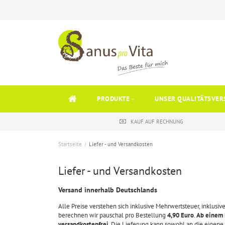
PRODUKTE
UNSER QUALITÄTSVER
KAUF AUF RECHNUNG
Startseite
/
Liefer - und Versandkosten
Liefer - und Versandkosten
Versand innerhalb Deutschlands
Alle Preise verstehen sich inklusive Mehrwertsteuer, inklusi
berechnen wir pauschal pro Bestellung
4,90 Euro
.
Ab einem 
versandkostenfrei
. Die Lieferung kann sowohl an die eigene