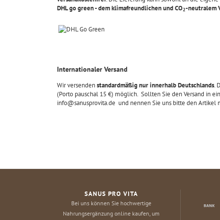
DHL go green - dem klimafreundlichen und CO
-neutralem 
2
Internationaler Versand
Wir versenden
standardmäßig nur innerhalb Deutschlands
. 
(Porto pauschal 15 €) möglich. Sollten Sie den Versand in ei
info@sanusprovita.de
und nennen Sie uns bitte den Artikel 
SANUS PRO VITA
Bei uns können Sie hochwertige
Nahrungsergänzung online kaufen, um