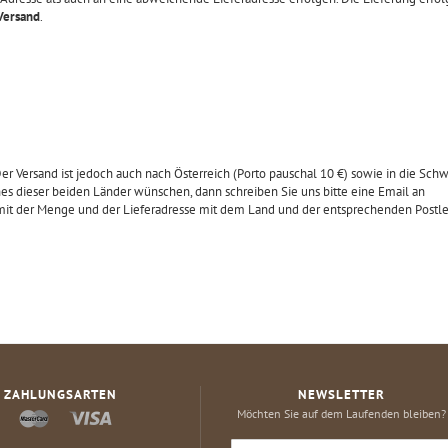
Versand
.
Der Versand ist jedoch auch nach Österreich (Porto pauschal 10 €) sowie in die Sch
nes dieser beiden Länder wünschen, dann schreiben Sie uns bitte eine Email an
mit der Menge und der Lieferadresse mit dem Land und der entsprechenden Postlei
ZAHLUNGSARTEN
NEWSLETTER
Möchten Sie auf dem Laufenden bleiben?