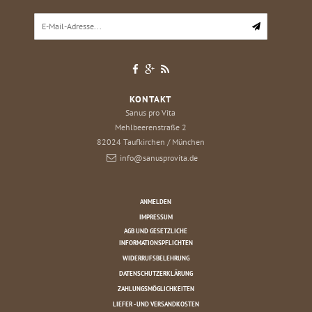
KONTAKT
Sanus pro Vita
Mehlbeerenstraße 2
82024
Taufkirchen / München
info@sanusprovita.de
ANMELDEN
IMPRESSUM
AGB UND GESETZLICHE
INFORMATIONSPFLICHTEN
WIDERRUFSBELEHRUNG
DATENSCHUTZERKLÄRUNG
ZAHLUNGSMÖGLICHKEITEN
LIEFER - UND VERSANDKOSTEN