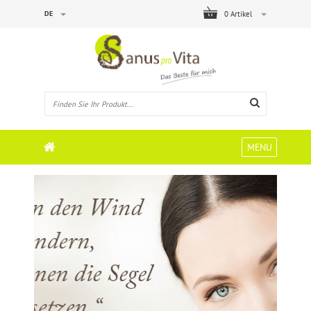
DE
0 Artikel
MENU