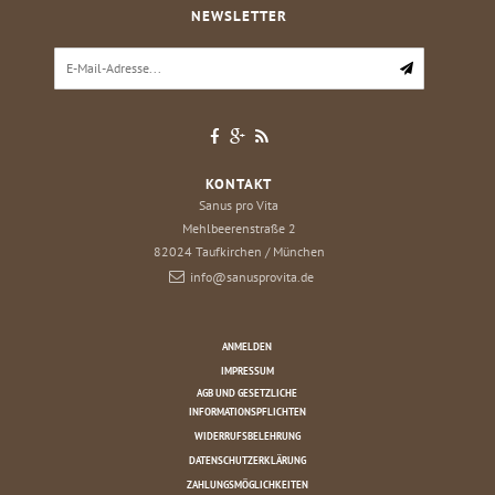
NEWSLETTER
KONTAKT
Sanus pro Vita
Mehlbeerenstraße 2
82024
Taufkirchen / München
info@sanusprovita.de
ANMELDEN
IMPRESSUM
AGB UND GESETZLICHE
INFORMATIONSPFLICHTEN
WIDERRUFSBELEHRUNG
DATENSCHUTZERKLÄRUNG
ZAHLUNGSMÖGLICHKEITEN