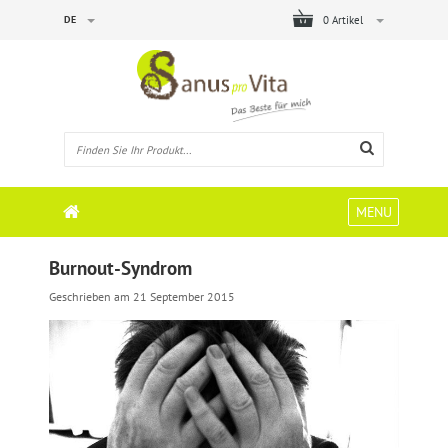
DE
0 Artikel
MENU
Burnout-Syndrom
Geschrieben am
21 September 2015