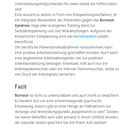
Unterstützungsmöglichkeiten für einen selbst am hilfreichsten
sind.
Eine Auszeit zu setzen in Form von Entspannungsverfahren, ist
ein integraler Bestandteil der Prävention gegen das
Burnout-
Syndrom.
Yoga oder Autogenes Training dient zur
Selbstentspannung und löst Verkrampfungen. Aufgrund der
Körperlichen Entspannung wird das
Nervensystem
positiv
beeinflusst.
Um berufliche Präventionsmaßnahmen vorzunehmen, kann
eine positive Arbeitseinstellung geschaffen werden. Auch kann
eine angenehme Arbeitsatmosphäre viel zur positiven
Arbeitseinstellung beitragen. Eventuell hilft auch nur ein
Arbeitsplatzwechsel oder ein interner Stellenwechsel, sollte zu
viel Druck am Arbeitsplatz herrschen.
Fazit
Burnout
ist nicht zu unterschätzen und auch nicht zu belächeln.
Es handelt sich um eine schwerwiegende psychische
Erkrankung. Jedoch gibt es eine Menge an Maßnahmen zur
Vorsorge und Vermeidungspunkte „ausgebrannt zu sein“. Sollten
Sie davon betroffen sein oder jemand in Ihrem Umfeld kennen,
der darunter leidet, sprechen Sie mit Ihrem Arzt darüber.