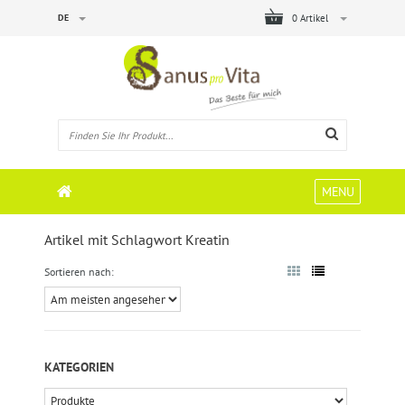
DE
0 Artikel
MENU
Artikel mit Schlagwort Kreatin
Sortieren nach:
KATEGORIEN