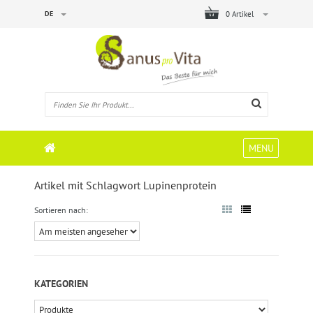
DE
0 Artikel
MENU
Artikel mit Schlagwort Lupinenprotein
Sortieren nach:
KATEGORIEN