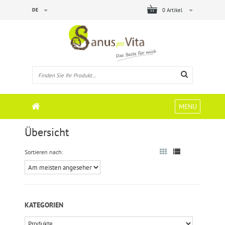
DE
0 Artikel
MENU
Übersicht
Sortieren nach:
KATEGORIEN