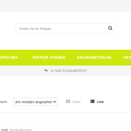
SPRECHEN
PARTNER WERDEN
GESUNDHEITSBLOG
MEI
14 TAGE RÜCKGABERECHT
 nach:
Gitter
Liste
. zzgl.
Versandkosten