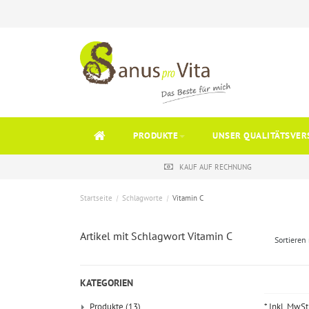
PRODUKTE
UNSER QUALITÄTSVER
KAUF AUF RECHNUNG
Startseite
/
Schlagworte
/
Vitamin C
Artikel mit Schlagwort Vitamin C
Sortieren
KATEGORIEN
Produkte
(13)
* Inkl. MwSt