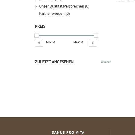
Unser Qualitätsversprechen
(0)
Partner werden
(0)
PREIS
MIN: €
MAX: €
0
5
ZULETZT ANGESEHEN
Löschen
SANUS PRO VITA