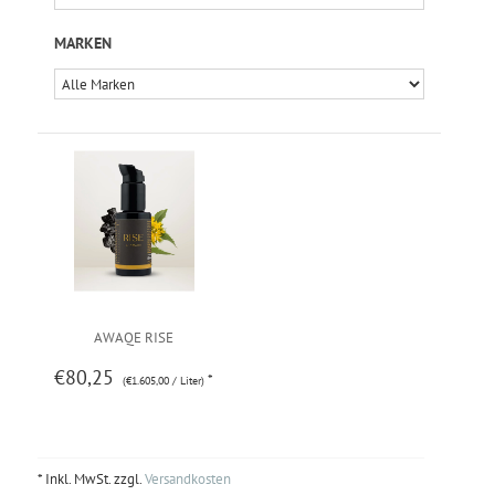
MARKEN
AWAQE RISE
€80,25
*
(€1.605,00 / Liter)
* Inkl. MwSt. zzgl.
Versandkosten