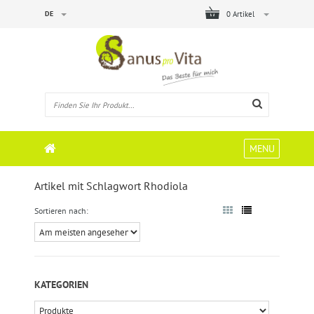
DE
0 Artikel
MENU
Artikel mit Schlagwort Rhodiola
Sortieren nach:
KATEGORIEN