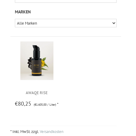
MARKEN
AWAQE RISE
€80,25
*
(€1.605,00 / Liter)
* Inkl. MwSt. zzgl.
Versandkosten