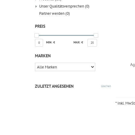
Unser Qualitätsversprechen
(0)
Partner werden
(0)
PREIS
MIN: €
MAX: €
0
25
MARKEN
Ag
ZULETZT ANGESEHEN
Löschen
* Inkl. MwSt