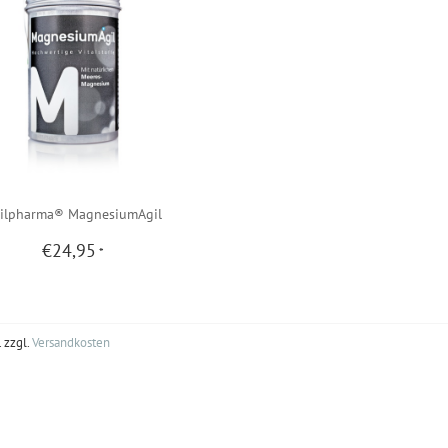
ilpharma® MagnesiumAgil
€24,95
*
. zzgl.
Versandkosten