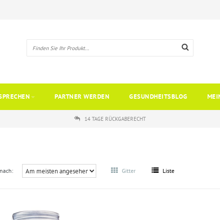
SPRECHEN
PARTNER WERDEN
GESUNDHEITSBLOG
MEI
14 TAGE RÜCKGABERECHT
 nach:
Gitter
Liste