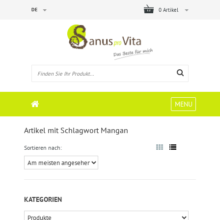
DE
0 Artikel
MENU
Artikel mit Schlagwort Mangan
Sortieren nach:
KATEGORIEN