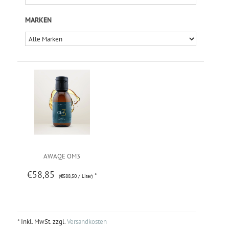
MARKEN
AWAQE OM3
€58,85
*
(€588,50 / Liter)
* Inkl. MwSt. zzgl.
Versandkosten