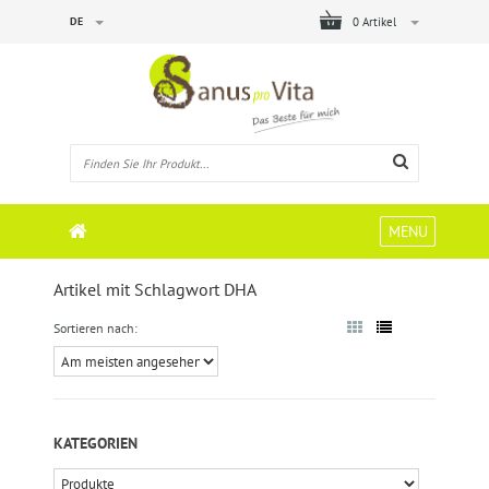
DE
0 Artikel
MENU
Artikel mit Schlagwort DHA
Sortieren nach:
KATEGORIEN