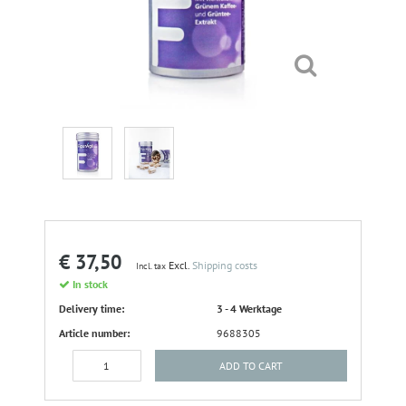
€ 37,50
Excl.
Shipping costs
Incl. tax
In stock
Delivery time:
3 - 4 Werktage
Article number:
9688305
ADD TO CART