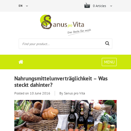
EN
0 Articles
MENU
Nahrungsmittelunverträglichkeit – Was
steckt dahinter?
Posted on
10 June 2016
By Sanus pro Vita