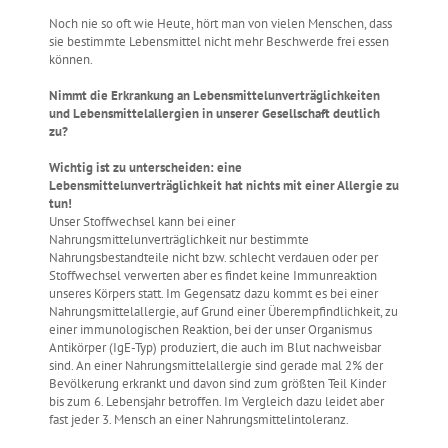
Noch nie so oft wie Heute, hört man von vielen Menschen, dass
sie bestimmte Lebensmittel nicht mehr Beschwerde frei essen
können.
Nimmt die Erkrankung an Lebensmittelunverträglichkeiten
und Lebensmittelallergien in unserer Gesellschaft deutlich
zu?
Wichtig ist zu unterscheiden: eine
Lebensmittelunverträglichkeit hat nichts mit einer Allergie zu
tun!
Unser Stoffwechsel kann bei einer
Nahrungsmittelunverträglichkeit nur bestimmte
Nahrungsbestandteile nicht bzw. schlecht verdauen oder per
Stoffwechsel verwerten aber es findet keine Immunreaktion
unseres Körpers statt. Im Gegensatz dazu kommt es bei einer
Nahrungsmittelallergie, auf Grund einer Überempfindlichkeit, zu
einer immunologischen Reaktion, bei der unser Organismus
Antikörper (IgE-Typ) produziert, die auch im Blut nachweisbar
sind. An einer Nahrungsmittelallergie sind gerade mal 2% der
Bevölkerung erkrankt und davon sind zum größten Teil Kinder
bis zum 6. Lebensjahr betroffen. Im Vergleich dazu leidet aber
fast jeder 3. Mensch an einer Nahrungsmittelintoleranz.