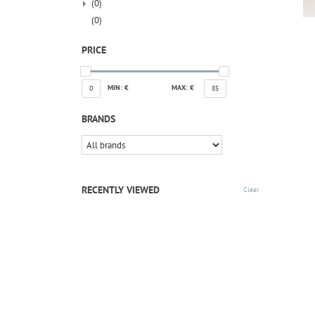
(0)
(0)
PRICE
MIN: €
MAX: €
0
85
BRANDS
RECENTLY VIEWED
Clear