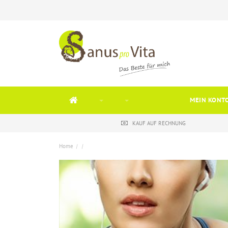
MEIN KONT
KAUF AUF RECHNUNG
Home
/
/