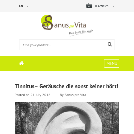
EN
0 Articles
MENU
Tinnitus– Geräusche die sonst keiner hört!
Posted on
21 July 2016
By Sanus pro Vita