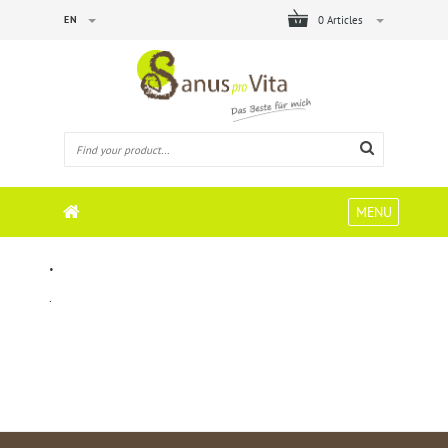
EN
0 Articles
MENU
.
.