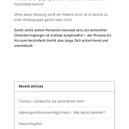
Herzinfarkt kommt.
Ohne diese Messung weiß der Patient nicht, ob er bereits zu
einer Risikogruppe gehört oder nicht.
Somit sollte jedem Menschen bewusst sein, ein schlechter
Cholesterinspiegel ist erstmal symptomfrei – der Prozess bis
hin zum Herzinfarkt bleibt also lange Zeit schleichend und
unentdeckt.
Recent articles
Tinnitus– Geräusche die sonst keiner hört!
Nahrungsmittelunverträglichkeit – Was steckt dahinter?
Heuschnupfen