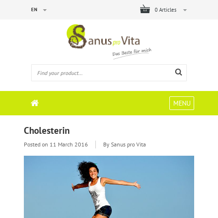
EN
0 Articles
MENU
Cholesterin
Posted on
11 March 2016
By Sanus pro Vita