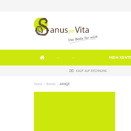
MEIN KONT
KAUF AUF RECHNUNG
Home
/
Brands
/
AWAQE