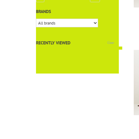
BRANDS
RECENTLY VIEWED
Clear