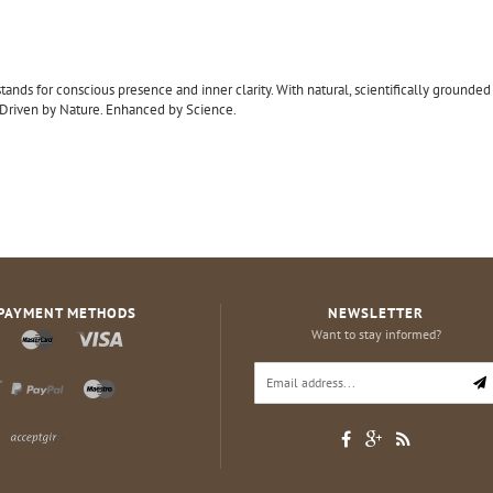
nds for conscious presence and inner clarity. With natural, scientifically grounde
. Driven by Nature. Enhanced by Science.
PAYMENT METHODS
NEWSLETTER
Want to stay informed?