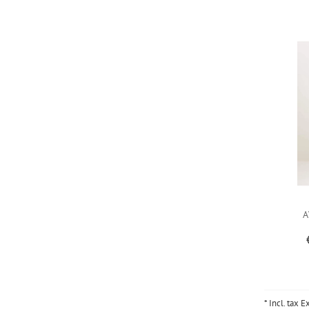
A
* Incl. tax E