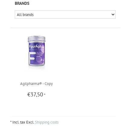
BRANDS
Agilpharma® - Copy
€37,50
*
* Incl. tax Excl.
Shipping costs