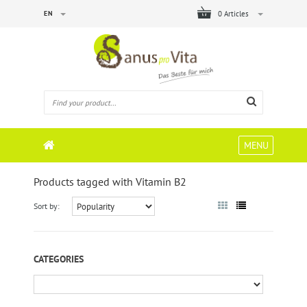
EN
0 Articles
MENU
Products tagged with Vitamin B2
Sort by:
CATEGORIES