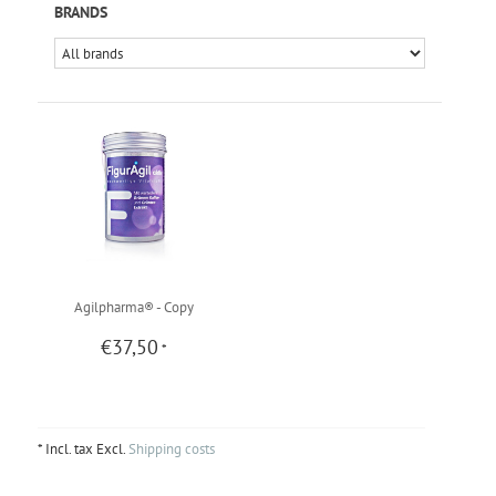
BRANDS
Agilpharma® - Copy
€37,50
*
* Incl. tax Excl.
Shipping costs