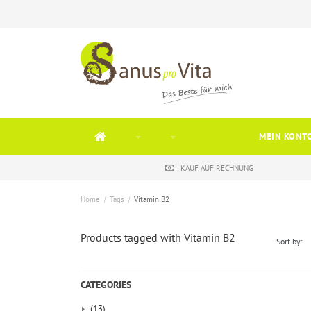
MEIN KONT
KAUF AUF RECHNUNG
Home
/
Tags
/
Vitamin B2
Products tagged with Vitamin B2
Sort by:
CATEGORIES
(13)