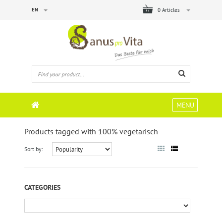
EN
0 Articles
MENU
Products tagged with 100% vegetarisch
Sort by:
CATEGORIES