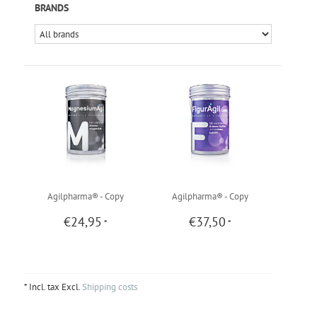
BRANDS
Agilpharma® - Copy
Agilpharma® - Copy
€24,95
€37,50
*
*
* Incl. tax Excl.
Shipping costs