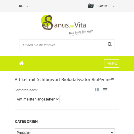
DE
0 Artikel
MENU
Artikel mit Schlagwort Biokatalysator BioPerine®
Sortieren nach:
KATEGORIEN