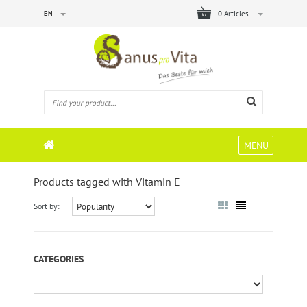
EN
0 Articles
MENU
Products tagged with Vitamin E
Sort by:
CATEGORIES