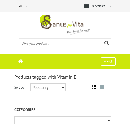
EN
0 Articles
MENU
Products tagged with Vitamin E
Sort by:
CATEGORIES