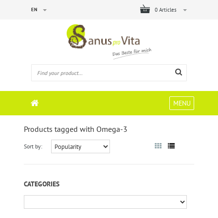
EN
0 Articles
MENU
Products tagged with Omega-3
Sort by:
CATEGORIES