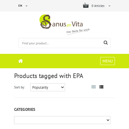
EN
0 Articles
MENU
Products tagged with EPA
Sort by:
CATEGORIES