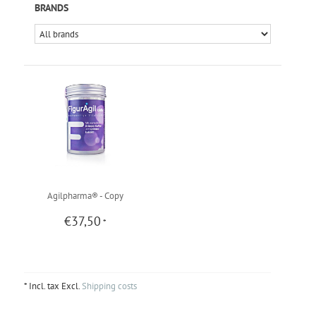
BRANDS
Agilpharma® - Copy
€37,50
*
* Incl. tax Excl.
Shipping costs