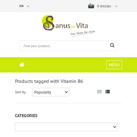
EN
0 Articles
MENU
Products tagged with Vitamin B6
Sort by:
CATEGORIES