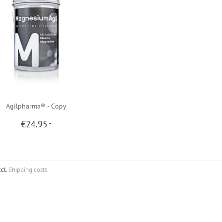
Agilpharma® - Copy
€24,95
*
xcl.
Shipping costs