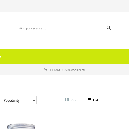
O
14 TAGE RÜCKGABERECHT
Grid
List