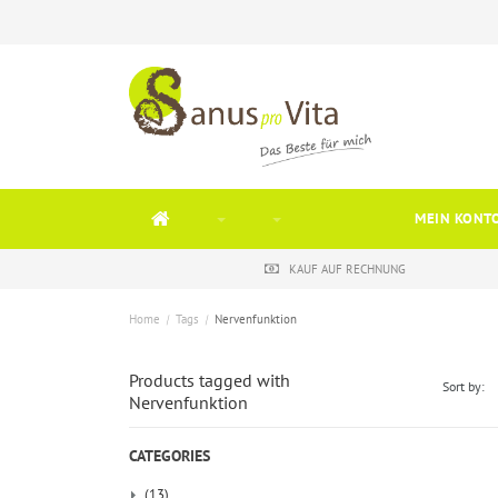
MEIN KONT
KAUF AUF RECHNUNG
Home
/
Tags
/
Nervenfunktion
Products tagged with
Sort by:
Nervenfunktion
CATEGORIES
(13)