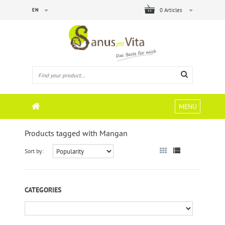
EN
0 Articles
MENU
Products tagged with Mangan
Sort by:
CATEGORIES