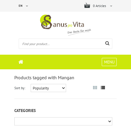
EN
0 Articles
MENU
Products tagged with Mangan
Sort by:
CATEGORIES