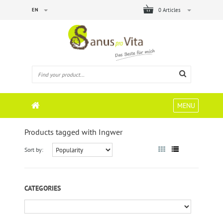
EN
0 Articles
MENU
Products tagged with Ingwer
Sort by:
CATEGORIES