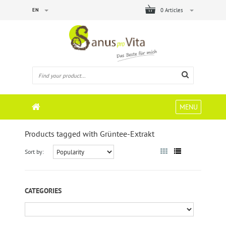
EN
0 Articles
MENU
Products tagged with Grüntee-Extrakt
Sort by:
CATEGORIES