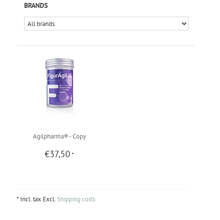
BRANDS
Agilpharma® - Copy
€37,50
*
* Incl. tax Excl.
Shipping costs