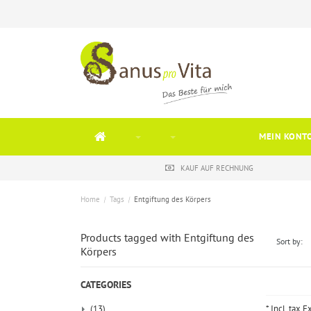
MEIN KONT
KAUF AUF RECHNUNG
Home
/
Tags
/
Entgiftung des Körpers
Products tagged with Entgiftung des
Sort by:
Körpers
CATEGORIES
(13)
* Incl. tax E