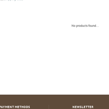
No products found...
PAYMENT METHODS
NEWSLETTER