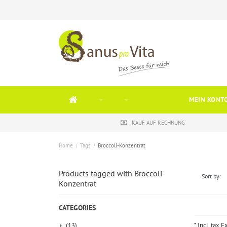
MEIN KONT
KAUF AUF RECHNUNG
Home
/
Tags
/
Broccoli-Konzentrat
Products tagged with Broccoli-
Sort by:
Konzentrat
CATEGORIES
(13)
* Incl. tax E