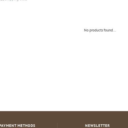
No products found...
PAYMENT METHODS
NEWSLETTER