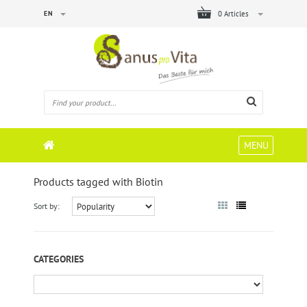
EN
0 Articles
MENU
Products tagged with Biotin
Sort by:
CATEGORIES