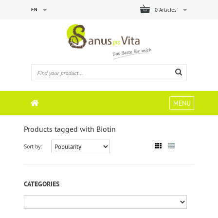
EN
0 Articles
MENU
Products tagged with Biotin
Sort by:
CATEGORIES