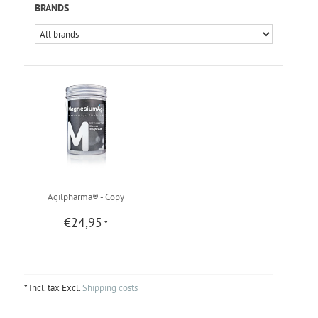
BRANDS
Agilpharma® - Copy
€24,95
*
* Incl. tax Excl.
Shipping costs