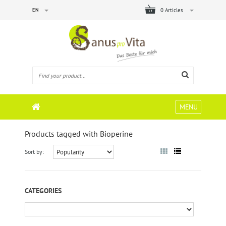
EN
0 Articles
MENU
Products tagged with Bioperine
Sort by:
CATEGORIES